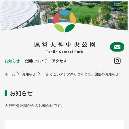
お
Ins
お知らせ
公園について
アクセス
ホーム
お知らせ
「ふくこいアジア祭り２０２３」開催のお知らせ
お知らせ
天神中央公園からのお知らせです。