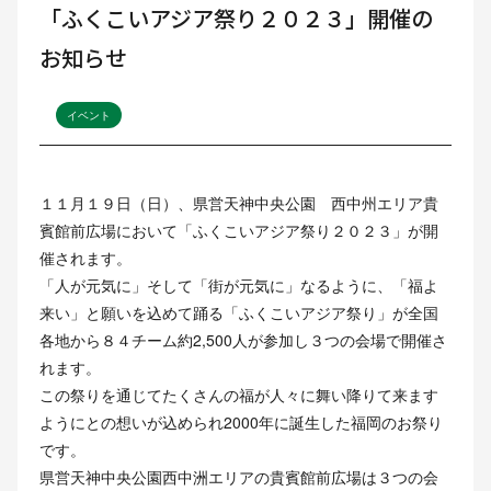
「ふくこいアジア祭り２０２３」開催の
お知らせ
イベント
１１月１９日（日）、県営天神中央公園 西中州エリア貴
賓館前広場において「ふくこいアジア祭り２０２３」が開
催されます。
「人が元気に」そして「街が元気に」なるように、「福よ
来い」と願いを込めて踊る「ふくこいアジア祭り」が全国
各地から８４チーム約2,500人が参加し３つの会場で開催さ
れます。
この祭りを通じてたくさんの福が人々に舞い降りて来ます
ようにとの想いが込められ2000年に誕生した福岡のお祭り
です。
県営天神中央公園西中洲エリアの貴賓館前広場は３つの会