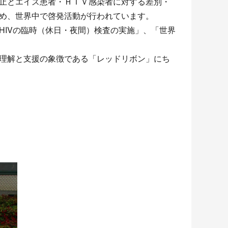
止とエイズ患者・ＨＩＶ感染者に対する差別・
め、世界中で啓発活動が行われています。
HIVの臨時（休日・夜間）検査の実施」、「世界
理解と支援の象徴である「レッドリボン」にち