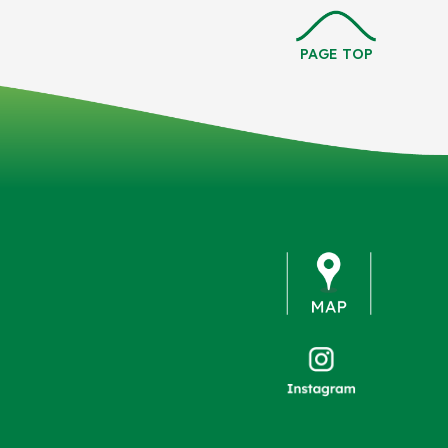
PAGE TOP
map
instagram