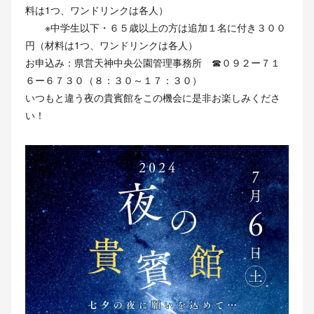
料は1つ、ワンドリンクは各人）
※中学生以下・６５歳以上の方は追加１名に付き３００
円（材料は1つ、ワンドリンクは各人）
お申込み：県営天神中央公園管理事務所 ☎０９２ー７１
６ー６７３０（８：３０～１７：３０）
いつもと違う夜の貴賓館をこの機会に是非お楽しみくださ
い！