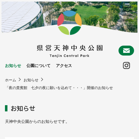
お
Ins
お知らせ
公園について
アクセス
ホーム
お知らせ
「夜の貴賓館 七夕の夜に願いを込めて・・・」開催のお知らせ
お知らせ
天神中央公園からのお知らせです。