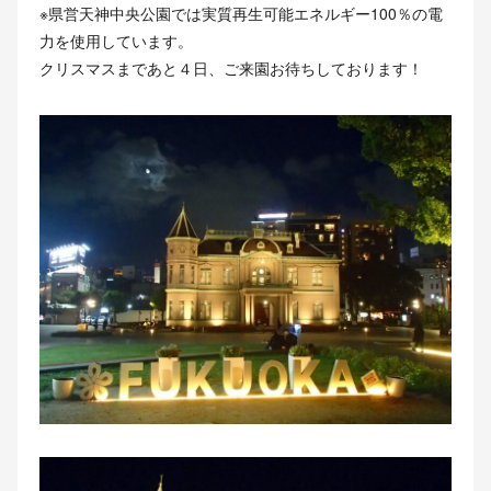
※県営天神中央公園では実質再生可能エネルギー100％の電
力を使用しています。
クリスマスまであと４日、ご来園お待ちしております！