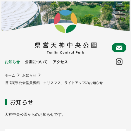
お
Ins
お知らせ
公園について
アクセス
ホーム
お知らせ
旧福岡県公会堂貴賓館「クリスマス」ライトアップのお知らせ
お知らせ
天神中央公園からのお知らせです。