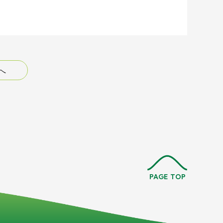
へ
PAGE TOP