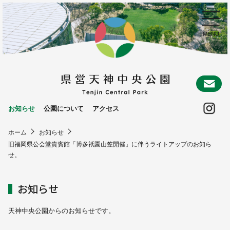
お
Ins
お知らせ
公園について
アクセス
ホーム
お知らせ
旧福岡県公会堂貴賓館「博多祇園山笠開催」に伴うライトアップのお知ら
せ。
お知らせ
天神中央公園からのお知らせです。