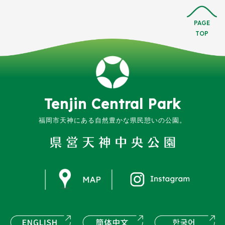
PAGE
TOP
Tenjin
Central
Park
福岡市天神にある
自然豊かな県民憩いの公園。
instagram